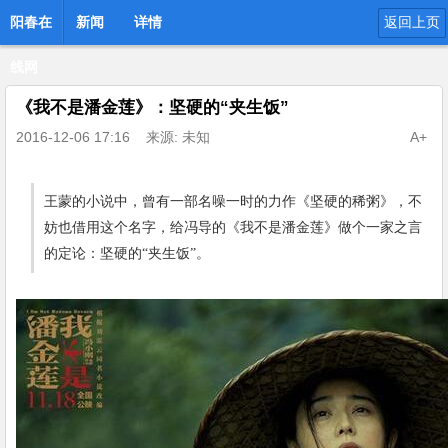
阳春在
新闻
详情
返回上页
线网
《我不是潘金莲》：坚硬的“夹生饭”
2016-12-06 17:16
来源: 未知
A+
王蒙的小说中，曾有一部名噪一时的力作《坚硬的稀粥》，不
妨也借用这个名字，给冯导的《我不是潘金莲》做个一家之言
的定论：坚硬的“夹生饭”。