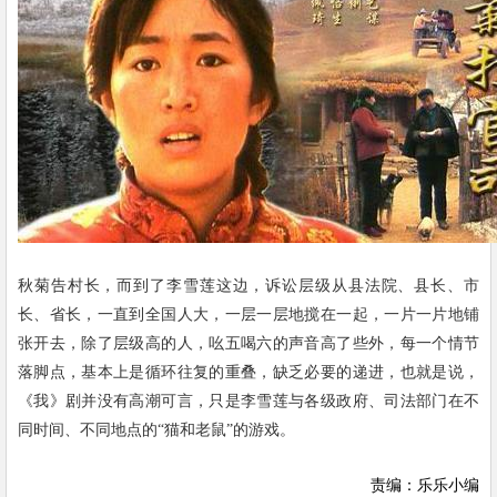
秋菊告村长，而到了李雪莲这边，诉讼层级从县法院、县长、市
长、省长，一直到全国人大，一层一层地搅在一起，一片一片地铺
张开去，除了层级高的人，吆五喝六的声音高了些外，每一个情节
落脚点，基本上是循环往复的重叠，缺乏必要的递进，也就是说，
《我》剧并没有高潮可言，只是李雪莲与各级政府、司法部门在不
同时间、不同地点的“猫和老鼠”的游戏。
责编：乐乐小编