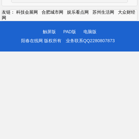
友链：
科技会展网
合肥城市网
娱乐看点网
苏州生活网
大众财经
网
触屏版
PAD版
电脑版
阳春在线网 版权所有
业务联系QQ2280807873