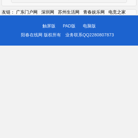
友链：
广东门户网
深圳网
苏州生活网
青春娱乐网
电竞之家
触屏版
PAD版
电脑版
阳春在线网 版权所有
业务联系QQ2280807873