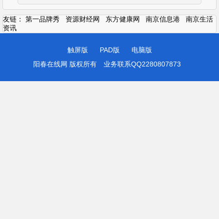
友链：
第一品牌秀
资源财经网
东方健康网
南京信息港
南京生活
资讯
触屏版
PAD版
电脑版
阳春在线网 版权所有
业务联系QQ2280807873