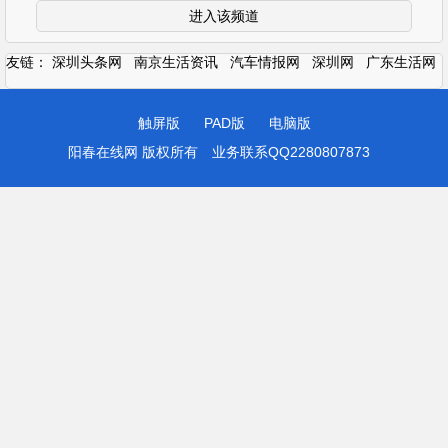
进入该频道
友链：
深圳头条网
南京生活资讯
汽车情报网
深圳网
广东生活网
触屏版
PAD版
电脑版
阳春在线网 版权所有
业务联系QQ2280807873