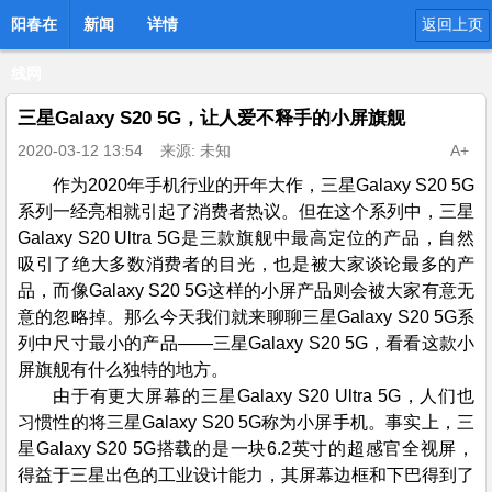
阳春在
新闻
详情
返回上页
线网
三星Galaxy S20 5G，让人爱不释手的小屏旗舰
2020-03-12 13:54
来源: 未知
A+
作为2020年手机行业的开年大作，三星Galaxy S20 5G
系列一经亮相就引起了消费者热议。但在这个系列中，三星
Galaxy S20 Ultra 5G是三款旗舰中最高定位的产品，自然
吸引了绝大多数消费者的目光，也是被大家谈论最多的产
品，而像Galaxy S20 5G这样的小屏产品则会被大家有意无
意的忽略掉。那么今天我们就来聊聊三星Galaxy S20 5G系
列中尺寸最小的产品——三星Galaxy S20 5G，看看这款小
屏旗舰有什么独特的地方。
由于有更大屏幕的三星Galaxy S20 Ultra 5G，人们也
习惯性的将三星Galaxy S20 5G称为小屏手机。事实上，三
星Galaxy S20 5G搭载的是一块6.2英寸的超感官全视屏，
得益于三星出色的工业设计能力，其屏幕边框和下巴得到了