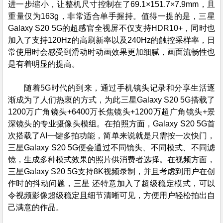
进一步缩小，让整机尺寸控制在了69.1×151.7×7.9mm，且
重量仅为163g，非常适合单手握持。值得一提的是，三星
Galaxy S20 5G的超感官全视屏不仅支持HDR10+，同时也
加入了支持120Hz的高刷新率以及240Hz的触控采样率，日
常使用时会感受到滑动时动画效果更加细腻，画面流畅性也
是有着明显的提高。
随着5G时代的到来，通过手机镜头记录和分享生活逐
渐成为了人们热衷的方式，为此三星Galaxy S20 5G搭载了
1200万广角镜头+6400万长焦镜头+1200万超广角镜头+景
深镜头的专业摄像头模组。在拍照方面，Galaxy S20 5G首
次搭载了AI一键多拍功能，简单来说就是只需按一次快门，
三星Galaxy S20 5G便会通过不同镜头、不同模式、不同滤
镜，生成多种模式效果的照片供消费者选择。在视频方面，
三星Galaxy S20 5G支持8K视频录制，并且考虑到用户在创
作时的抖动问题，三星 还特意加入了超级稳定模式，可以
令视频影像超级稳定且细节清晰可见，方便用户轻松拍出自
己满意的作品。