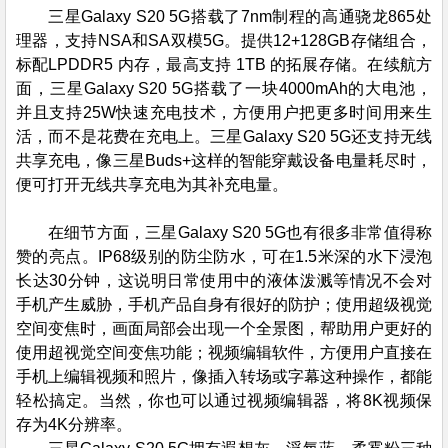
三星Galaxy S20 5G搭载了7nm制程的高通骁龙865处
理器，支持NSA和SA双模5G。提供12+128GB存储组合，
标配LPDDR5 内存，最高支持 1TB 的拓展存储。在续航方
面，三星Galaxy S20 5G搭载了一块4000mAh的大电池，
并且支持25W快速充电技术，方便用户把更多时间用来生
活，而不是花费在充电上。三星Galaxy S20 5G还支持无线
共享充电，像三星Buds+这样的智能穿戴设备电量耗尽时，
便可打开无线共享充电为其补充电量。
在细节方面，三星Galaxy S20 5G也有很多非常值得称
赞的亮点。IP68级别的防尘防水，可在1.5米深的水下浸泡
长达30分钟，这说明日常使用中的液体泼溅等情况不会对
手机产生威胁，手机产品自身有很好的防护；使用超级视觉
空间变焦时，画面局部会出现一个全景图，帮助用户更好的
使用超视觉空间变焦功能；视频编辑软件，方便用户直接在
手机上编辑视频和照片，像插入转场或字幕这种操作，都能
轻松搞定。当然，你也可以通过视频编辑器，将8K视频保
存为4K分辨率。