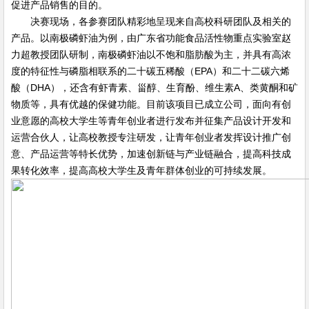
促进产品销售的目的。
决赛现场，各参赛团队精彩地呈现来自高校科研团队及相关的
产品。以南极磷虾油为例，由广东省功能食品活性物重点实验室赵
力超教授团队研制，南极磷虾油以不饱和脂肪酸为主，并具有高浓
度的特征性与磷脂相联系的二十碳五稀酸（EPA）和二十二碳六烯
酸（DHA），还含有虾青素、甾醇、生育酚、维生素A、类黄酮和矿
物质等，具有优越的保健功能。目前该项目已成立公司，面向有创
业意愿的高校大学生等青年创业者进行发布并征集产品设计开发和
运营合伙人，让高校教授专注研发，让青年创业者发挥设计推广创
意、产品运营等特长优势，加速创新链与产业链融合，提高科技成
果转化效率，提高高校大学生及青年群体创业的可持续发展。