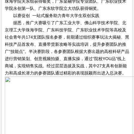
珠海学院关东组获得银奖，广东金融学院专业团队、广东职业技术
学院永创第一队、广东东软学院立大功队获得铜奖。
以赛促创 一站式服务助力青年大学生双创实践
据悉，推广大赛吸引了广东工业大学、佛山科学技术学院、北
京理工大学珠海学院、广东科技学院、广东职业技术学院等高校及
社会青年共174支团队报名参赛，前期通过组织赛事玩法大揭秘、黑
科技产品首发布、直播带货新攻略等实战培训，提升参赛团队的推
广“技能点”。半决赛阶段，各参赛团队根据大赛出题的高校科研产品
进行营销策划、创意视频拍摄、直播实操，通过“院校YOU品”线上
商城，实现销售实战。经过层层选拔及实战，其中27支具有创新能
力和高成长潜力的参赛团队通过精彩的表现脱颖而出进入总决赛。