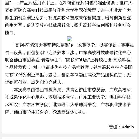
里”——产品到达用户手上。在科研前端到销售终端全链条，推广大
赛创新融合高校科技成果转化和大学生双创教育，进一步激发广大
师生的创新创业活力，拓宽高校科技成果销售渠道，培育创新创业
的生力军，促进高校科技成果转化，提升高校科技创新和服务社会
能力。
“高创杯”路演大赛坚持以赛促转、以赛促学、以赛促创，赛事虽
告一段落，但创新创业之路并未止步，广东高校科技成果转化中心
联合佛山市团委在“青春佛山”、“院校YOU品”上持续推出“高校科技
产品推荐官”计划，申请成为科技产品推荐官，销售高校科技产品即
可获10%的创业津贴，发货、售后等问题由高校产品团队负责，无
忧创新创业，成为创业合伙人。
本次赛事由佛山市教育局、共青团佛山市委员会、广东高校科
技成果转化中心承办，深圳技术大学、广东工业大学、佛山科学技
术学院、广东科技学院、北京理工大学珠海学院、广东职业技术学
院、佛山市学生联合会、念想新媒体协办。
责编：admin