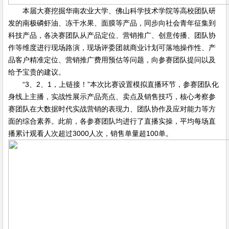
本届大赛挖掘华南农业大学、佛山科学技术学院等高校团队研
发的南极磷虾油、冻干水果、面膜等产品，同步向社会青年征集到
科技产品，各决赛团队从产品定位、营销推广、创意传播、团队协
作等维度进行现场路演，现场评委团就商业计划可落地操作性、产
品客户精准定位、营销推广费用预估等问题，向参赛团队提问以及
给予宝贵的建议。
“3、2、1，上链接！”本次比赛设置模拟直播环节，参赛团队化
身线上主播，实战性展示产品亮点、卖点及销售技巧，核心考察参
赛团队在大数据时代实战营销的表现力、团队协作及应对能力等方
面的综合素养。此前，各参赛团队均进行了直播实操，平均每场直
播累计观看人次超过3000人次，销售单量超100单。