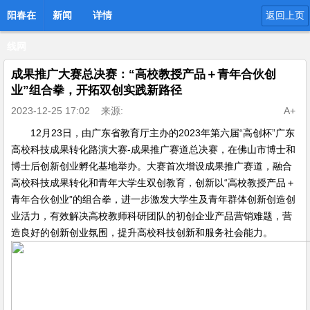
阳春在
新闻
详情
返回上页
线网
成果推广大赛总决赛：“高校教授产品＋青年合伙创
业”组合拳，开拓双创实践新路径
2023-12-25 17:02
来源:
A+
12月23日，由广东省教育厅主办的2023年第六届“高创杯”广东
高校科技成果转化路演大赛-成果推广赛道总决赛，在佛山市博士和
博士后创新创业孵化基地举办。大赛首次增设成果推广赛道，融合
高校科技成果转化和青年大学生双创教育，创新以“高校教授产品＋
青年合伙创业”的组合拳，进一步激发大学生及青年群体创新创造创
业活力，有效解决高校教师科研团队的初创企业产品营销难题，营
造良好的创新创业氛围，提升高校科技创新和服务社会能力。