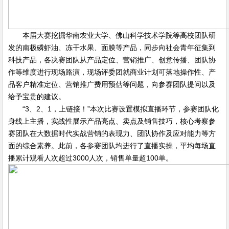
本届大赛挖掘华南农业大学、佛山科学技术学院等高校团队研
发的南极磷虾油、冻干水果、面膜等产品，同步向社会青年征集到
科技产品，各决赛团队从产品定位、营销推广、创意传播、团队协
作等维度进行现场路演，现场评委团就商业计划可落地操作性、产
品客户精准定位、营销推广费用预估等问题，向参赛团队提问以及
给予宝贵的建议。
“3、2、1，上链接！”本次比赛设置模拟直播环节，参赛团队化
身线上主播，实战性展示产品亮点、卖点及销售技巧，核心考察参
赛团队在大数据时代实战营销的表现力、团队协作及应对能力等方
面的综合素养。此前，各参赛团队均进行了直播实操，平均每场直
播累计观看人次超过3000人次，销售单量超100单。