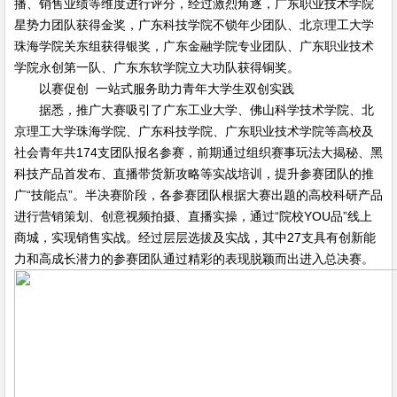
播、销售业绩等维度进行评分，经过激烈角逐，广东职业技术学院
星势力团队获得金奖，广东科技学院不锁年少团队、北京理工大学
珠海学院关东组获得银奖，广东金融学院专业团队、广东职业技术
学院永创第一队、广东东软学院立大功队获得铜奖。
以赛促创 一站式服务助力青年大学生双创实践
据悉，推广大赛吸引了广东工业大学、佛山科学技术学院、北
京理工大学珠海学院、广东科技学院、广东职业技术学院等高校及
社会青年共174支团队报名参赛，前期通过组织赛事玩法大揭秘、黑
科技产品首发布、直播带货新攻略等实战培训，提升参赛团队的推
广“技能点”。半决赛阶段，各参赛团队根据大赛出题的高校科研产品
进行营销策划、创意视频拍摄、直播实操，通过“院校YOU品”线上
商城，实现销售实战。经过层层选拔及实战，其中27支具有创新能
力和高成长潜力的参赛团队通过精彩的表现脱颖而出进入总决赛。