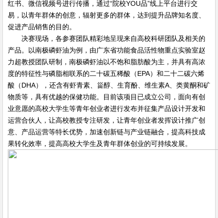
红书、微信视频号进行传播，通过“院校YOU品”线上平台进行交
易，以青年群体的创意，辐射更多的群体，达到提升品牌知名度、
促进产品销售的目的。
决赛现场，各参赛团队精彩地呈现来自高校科研团队及相关的
产品。以南极磷虾油为例，由广东省功能食品活性物重点实验室赵
力超教授团队研制，南极磷虾油以不饱和脂肪酸为主，并具有高浓
度的特征性与磷脂相联系的二十碳五稀酸（EPA）和二十二碳六烯
酸（DHA），还含有虾青素、甾醇、生育酚、维生素A、类黄酮和矿
物质等，具有优越的保健功能。目前该项目已成立公司，面向有创
业意愿的高校大学生等青年创业者进行发布并征集产品设计开发和
运营合伙人，让高校教授专注研发，让青年创业者发挥设计推广创
意、产品运营等特长优势，加速创新链与产业链融合，提高科技成
果转化效率，提高高校大学生及青年群体创业的可持续发展。