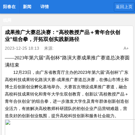
阳春在
新闻
详情
返回上页
线网
成果推广大赛总决赛：“高校教授产品＋青年合伙创
业”组合拳，开拓双创实践新路径
2023-12-25 18:13
来源:
A+
——
2023
年第六届“高创杯”路演大赛成果推广赛道总决赛圆
满结束
12月23日，由广东省教育厅主办的2023年第六届“高创杯”广东
高校科技成果转化路演大赛-成果推广赛道总决赛，在佛山市博士和
博士后创新创业孵化基地举办。大赛首次增设成果推广赛道，融合
高校科技成果转化和青年大学生双创教育，创新以“高校教授产品＋
青年合伙创业”的组合拳，进一步激发大学生及青年群体创新创造创
业活力，有效解决高校教师科研团队的初创企业产品营销难题，营
造良好的创新创业氛围，提升高校科技创新和服务社会能力。