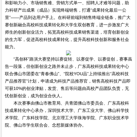
和影响力小、市场销售难、营销方式单一、招聘人才难等问题，助
力科研产出成果（成品）实现终端销售，打通“成果转化最后一公
里”——产品到达用户手上。在科研前端到销售终端全链条，推广大
赛创新融合高校科技成果转化和大学生双创教育，进一步激发广大
师生的创新创业活力，拓宽高校科技成果销售渠道，培育创新创业
的生力军，促进高校科技成果转化，提升高校科技创新和服务社会
能力。
“高创杯”路演大赛坚持以赛促转、以赛促学、以赛促创，赛事虽
告一段落，但创新创业之路并未止步，广东高校科技成果转化中心
联合佛山市团委在“青春佛山”、“院校YOU品”上持续推出“高校科技
产品推荐官”计划，申请成为科技产品推荐官，销售高校科技产品即
可获10%的创业津贴，发货、售后等问题由高校产品团队负责，无
忧创新创业，成为创业合伙人。
本次赛事由佛山市教育局、共青团佛山市委员会、广东高校科
技成果转化中心承办，深圳技术大学、广东工业大学、佛山科学技
术学院、广东科技学院、北京理工大学珠海学院、广东职业技术学
院、佛山市学生联合会、念想新媒体协办。